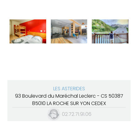
LES ASTERIDES
93 Boulevard du Maréchal Leclerc - CS 50387
85010 LA ROCHE SUR YON CEDEX
02.72.71.91.06