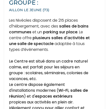
GROUPE :
AILLON LE JEUNE (73)
Les Nivéoles disposent de 215 places
d'hébergement, avec des
salles de bains
communes
et un
parking sur place
. Le
centre offre
plusieurs salles d'activités et
une salle de spectacle
adaptée à tous
types d’événements.
Le Centre est situé dans un cadre naturel
calme, est parfait pour les séjours en
groupe : scolaires, séminaires, colonies de
vacances, etc.
Le centre dispose également
d'installations modernes (
Wi-Fi, salles de
réunion
) et d'
espaces extérieurs
propices aux activités en plein air.
Idéalement conçu pour allier confort et